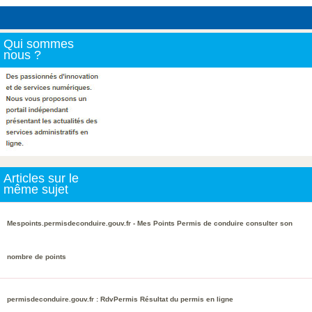
Qui sommes
nous ?
Articles sur le
même sujet
Mespoints.permisdeconduire.gouv.fr - Mes Points Permis de conduire consulter son
nombre de points
permisdeconduire.gouv.fr : RdvPermis Résultat du permis en ligne