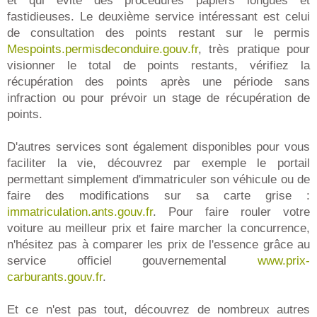
et qui évite des procédures papiers longues et
fastidieuses. Le deuxième service intéressant est celui
de consultation des points restant sur le permis
Mespoints.permisdeconduire.gouv.fr
, très pratique pour
visionner le total de points restants, vérifiez la
récupération des points après une période sans
infraction ou pour prévoir un stage de récupération de
points.
D'autres services sont également disponibles pour vous
faciliter la vie, découvrez par exemple le portail
permettant simplement d'immatriculer son véhicule ou de
faire des modifications sur sa carte grise :
immatriculation.ants.gouv.fr
. Pour faire rouler votre
voiture au meilleur prix et faire marcher la concurrence,
n'hésitez pas à comparer les prix de l'essence grâce au
service officiel gouvernemental
www.prix-
carburants.gouv.fr
.
Et ce n'est pas tout, découvrez de nombreux autres