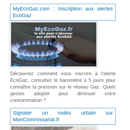
MyEcoGaz.com : Inscription aux alertes
EcoGaz
Découvrez comment vous inscrire à l'alerte
EcoGaz, consultez le baromètre à 5 jours pour
connaître la pression sur le réseau Gaz. Quels
gestes adopter pour diminuer votre
consommation ?
Signaler un rodéo urbain sur
MonCommissariat.fr