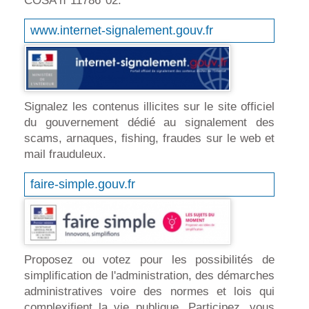
COSA n°11786*02.
www.internet-signalement.gouv.fr
Signalez les contenus illicites sur le site officiel
du gouvernement dédié au signalement des
scams, arnaques, fishing, fraudes sur le web et
mail frauduleux.
faire-simple.gouv.fr
Proposez ou votez pour les possibilités de
simplification de l'administration, des démarches
administratives voire des normes et lois qui
complexifient la vie publique. Participez, vous