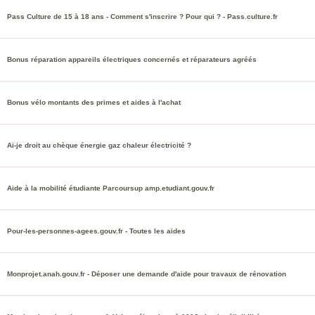
Pass Culture de 15 à 18 ans - Comment s'inscrire ? Pour qui ? - Pass.culture.fr
Bonus réparation appareils électriques concernés et réparateurs agréés
Bonus vélo montants des primes et aides à l'achat
Ai-je droit au chèque énergie gaz chaleur électricité ?
Aide à la mobilité étudiante Parcoursup amp.etudiant.gouv.fr
Pour-les-personnes-agees.gouv.fr - Toutes les aides
Monprojet.anah.gouv.fr - Déposer une demande d'aide pour travaux de rénovation