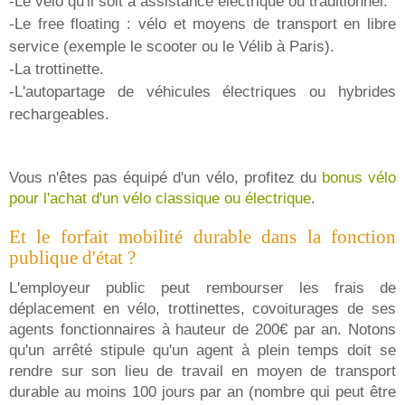
-Le vélo qu'il soit à assistance électrique ou traditionnel.
-Le free floating : vélo et moyens de transport en libre
service (exemple le scooter ou le Vélib à Paris).
-La trottinette.
-L'autopartage de véhicules électriques ou hybrides
rechargeables.
Vous n'êtes pas équipé d'un vélo, profitez du
bonus vélo
pour l'achat d'un vélo classique ou électrique
.
Et le forfait mobilité durable dans la fonction
publique d'état ?
L'employeur public peut rembourser les frais de
déplacement en vélo, trottinettes, covoiturages de ses
agents fonctionnaires à hauteur de 200€ par an. Notons
qu'un arrêté stipule qu'un agent à plein temps doit se
rendre sur son lieu de travail en moyen de transport
durable au moins 100 jours par an (nombre qui peut être