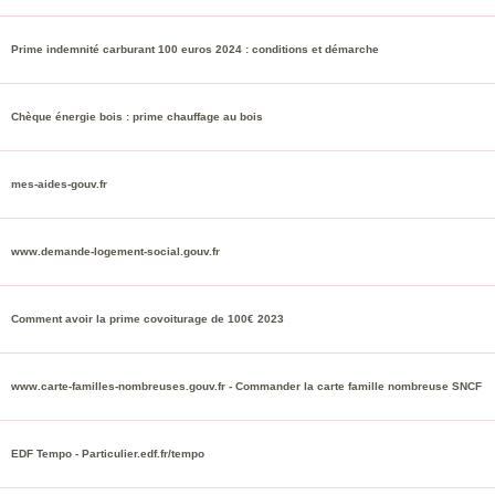
Prime indemnité carburant 100 euros 2024 : conditions et démarche
Chèque énergie bois : prime chauffage au bois
mes-aides-gouv.fr
www.demande-logement-social.gouv.fr
Comment avoir la prime covoiturage de 100€ 2023
www.carte-familles-nombreuses.gouv.fr - Commander la carte famille nombreuse SNCF
EDF Tempo - Particulier.edf.fr/tempo