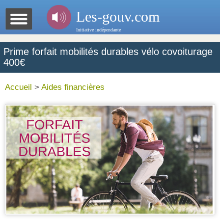
Les-gouv.com
Initiative indépendante
Prime forfait mobilités durables vélo covoiturage
400€
Accueil
>
Aides financières