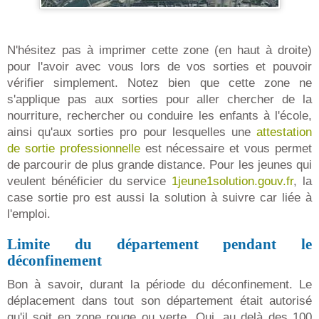
N'hésitez pas à imprimer cette zone (en haut à droite)
pour l'avoir avec vous lors de vos sorties et pouvoir
vérifier simplement. Notez bien que cette zone ne
s'applique pas aux sorties pour aller chercher de la
nourriture, rechercher ou conduire les enfants à l'école,
ainsi qu'aux sorties pro pour lesquelles une
attestation
de sortie professionnelle
est nécessaire et vous permet
de parcourir de plus grande distance. Pour les jeunes qui
veulent bénéficier du service
1jeune1solution.gouv.fr
, la
case sortie pro est aussi la solution à suivre car liée à
l'emploi.
Limite du département pendant le
déconfinement
Bon à savoir, durant la période du déconfinement. Le
déplacement dans tout son département était autorisé
qu'il soit en zone rouge ou verte. Oui, au delà des 100