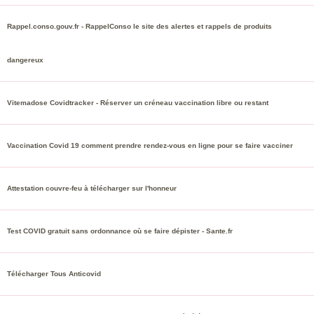
Rappel.conso.gouv.fr - RappelConso le site des alertes et rappels de produits
dangereux
Vitemadose Covidtracker - Réserver un créneau vaccination libre ou restant
Vaccination Covid 19 comment prendre rendez-vous en ligne pour se faire vacciner
Attestation couvre-feu à télécharger sur l'honneur
Test COVID gratuit sans ordonnance où se faire dépister - Sante.fr
Télécharger Tous Anticovid