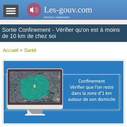
Les-gouv.com
Initiative indépendante
Sortie Confinement - Vérifier qu'on est à moins
de 10 km de chez soi
Accueil
>
Santé