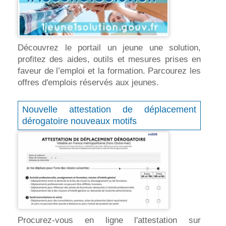
Découvrez le portail un jeune une solution,
profitez des aides, outils et mesures prises en
faveur de l’emploi et la formation. Parcourez les
offres d'emplois réservés aux jeunes.
Nouvelle attestation de déplacement
dérogatoire nouveaux motifs
Procurez-vous en ligne l'attestation sur