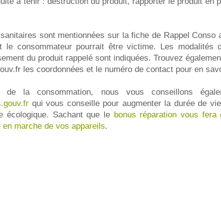
nduite à tenir : destruction du produit, rapporter le produit en 
 sanitaires sont mentionnées sur la fiche de Rappel Conso 
 le consommateur pourrait être victime. Les modalités 
ment du produit rappelé sont indiquées. Trouvez également
ouv.fr les coordonnées et le numéro de contact pour en sav
 de la consommation, nous vous conseillons égalem
.gouv.fr
qui vous conseille pour augmenter la durée de vie
 écologique. Sachant que le
bonus réparation vous fera
e en marche de vos appareils
.