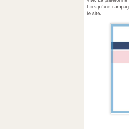
vite. La plateforme
Lorsqu'une campagn
le site.