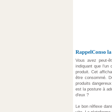
RappelConso la 
Vous avez peut-ê
indiquant que l'un 
produit. Cet affich
être consommé. De
produits dangereux
est la posture à ad
d'eux ?
Le bon réflexe dans