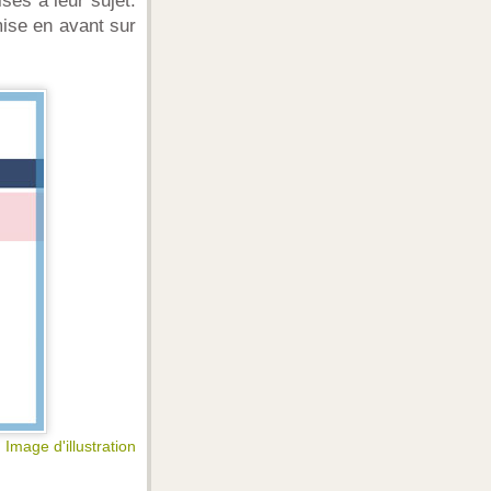
ses à leur sujet.
mise en avant sur
Image d'illustration