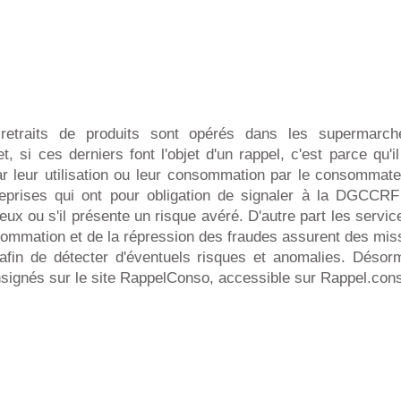
retraits de produits sont opérés dans les supermarc
et, si ces derniers font l'objet d'un rappel, c'est parce qu'i
r leur utilisation ou leur consommation par le consommateu
reprises qui ont pour obligation de signaler à la DGCCRF 
eux ou s'il présente un risque avéré. D'autre part les service
sommation et de la répression des fraudes assurent des mis
 afin de détecter d'éventuels risques et anomalies. Désorm
signés sur le site RappelConso, accessible sur Rappel.cons