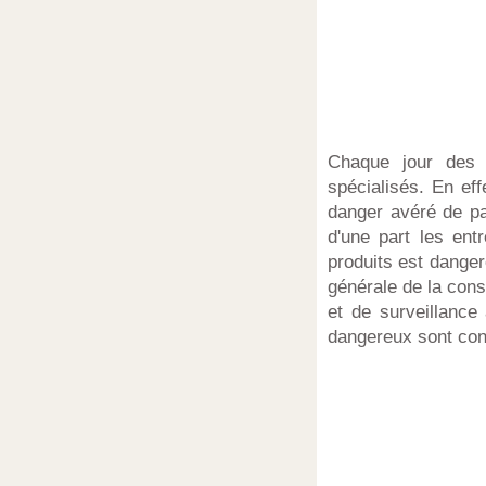
Chaque jour des 
spécialisés. En eff
danger avéré de pa
d'une part les ent
produits est danger
générale de la con
et de surveillance
dangereux sont con