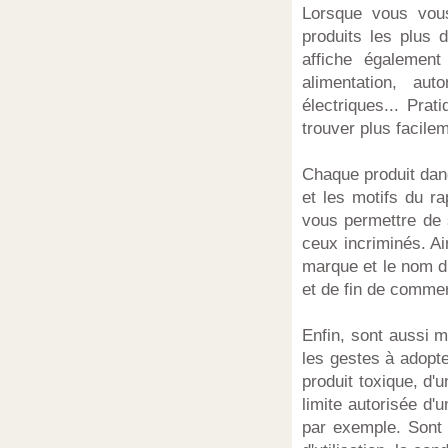
Lorsque vous vous
produits les plus
affiche également
alimentation, aut
électriques... Pra
trouver plus facile
Chaque produit dan
et les motifs du ra
vous permettre de 
ceux incriminés. Ai
marque et le nom d
et de fin de commer
Enfin, sont aussi m
les gestes à adopte
produit toxique, d'
limite autorisée d'
par exemple. Sont 