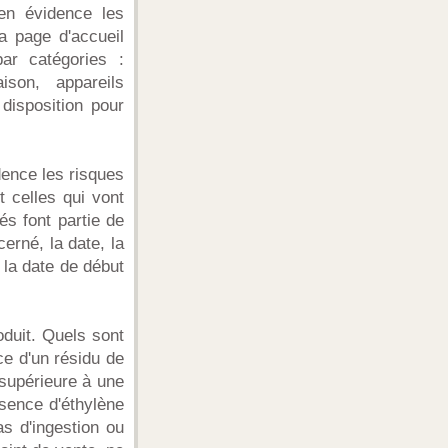
en évidence les
a page d'accueil
ar catégories :
ison, appareils
disposition pour
dence les risques
t celles qui vont
s font partie de
erné, la date, la
 la date de début
oduit. Quels sont
ce d'un résidu de
 supérieure à une
ésence d'éthylène
s d'ingestion ou