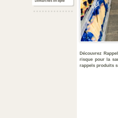
Démarches en ligne
Découvrez RappelC
risque pour la sa
rappels produits s