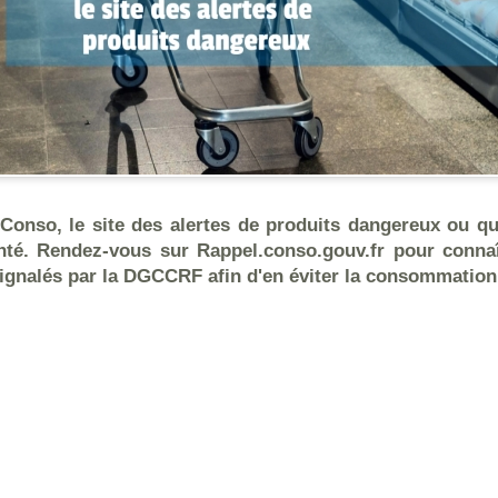
onso, le site des alertes de produits dangereux ou qu
nté. Rendez-vous sur Rappel.conso.gouv.fr pour connaît
ignalés par la DGCCRF afin d'en éviter la consommation o