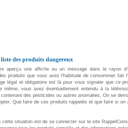
liste des produits dangereux
tre aperçu une affiche ou un message dans le rayon d
des produits que vous avez l'habitude de consommer fait l'o
age légal et obligatoire est là pour vous signaler que ce pr
 même, vous avez éventuellement entendu à la télévisio
 contenant des pesticides ou autres anomalies. On se dema
opter. Que faire de ces produits rappelés et que faire si o
 cette situation est de se connecter sur le site RappelCons