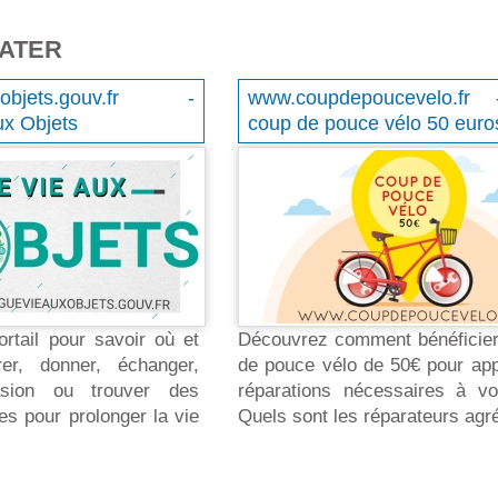
RATER
uxobjets.gouv.fr -
www.coupdepoucevelo.fr
ux Objets
coup de pouce vélo 50 euro
rtail pour savoir où et
Découvrez comment bénéficier
er, donner, échanger,
de pouce vélo de 50€ pour app
asion ou trouver des
réparations nécessaires à vo
es pour prolonger la vie
Quels sont les réparateurs agr