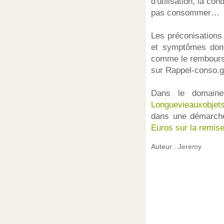
d'utilisation, la co
pas consommer…
Les préconisations
et symptômes dont
comme le rembourse
sur Rappel-conso.g
Dans le domaine
Longuevieauxobjets
dans une démarche
Euros sur la remis
Auteur :
Jeremy