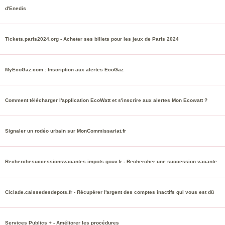
d'Enedis
Tickets.paris2024.org - Acheter ses billets pour les jeux de Paris 2024
MyEcoGaz.com : Inscription aux alertes EcoGaz
Comment télécharger l'application EcoWatt et s'inscrire aux alertes Mon Ecowatt ?
Signaler un rodéo urbain sur MonCommissariat.fr
Recherchesuccessionsvacantes.impots.gouv.fr - Rechercher une succession vacante
Ciclade.caissedesdepots.fr - Récupérer l'argent des comptes inactifs qui vous est dû
Services Publics + - Améliorer les procédures