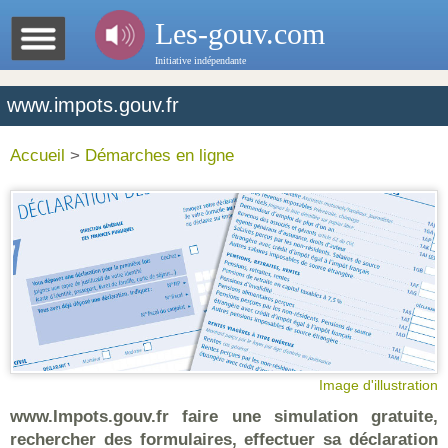
Les-gouv.com
Initiative indépendante
www.impots.gouv.fr
Accueil
>
Démarches en ligne
Image d'illustration
www.Impots.gouv.fr faire une simulation gratuite,
rechercher des formulaires, effectuer sa déclaration