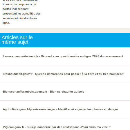
Articles sur le
même sujet
Le-recensement-et-moi.fr - Répondre au questionnaire en ligne 2026 du recensement
Treshautdebit.gouv.fr - Quelles démarches pour passer à la fibre et au très haut débit
Biensechaufferaubois.ademe.fr - Bien se chauffer au bois
Agriculture.gouv.fr/plantes-en-danger - Identifier et signaler les plantes en danger
Vigieau.gouv.fr - Suis-je concerné par des restrictions d'eau dans ma ville ?